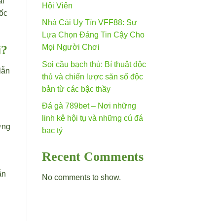
ải
Hội Viên
uốc
Nhà Cái Uy Tín VFF88: Sự
Lựa Chọn Đáng Tin Cậy Cho
i?
Mọi Người Chơi
Soi cầu bạch thủ: Bí thuật độc
lẫn
thủ và chiến lược săn số độc
bản từ các bậc thầy
Đá gà 789bet – Nơi những
linh kê hội tụ và những cú đá
ương
bạc tỷ
Recent Comments
ẫn
No comments to show.