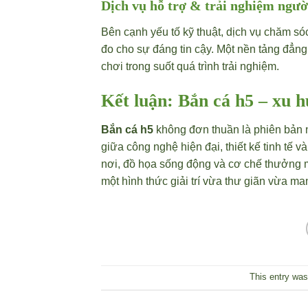
Dịch vụ hỗ trợ & trải nghiệm ngườ
Bên cạnh yếu tố kỹ thuật, dịch vụ chăm s
đo cho sự đáng tin cậy. Một nền tảng đẳn
chơi trong suốt quá trình trải nghiệm.
Kết luận: Bắn cá h5 – xu h
Bắn cá h5
không đơn thuần là phiên bản n
giữa công nghệ hiện đại, thiết kế tinh tế 
nơi, đồ họa sống động và cơ chế thưởng m
một hình thức giải trí vừa thư giãn vừa ma
This entry wa