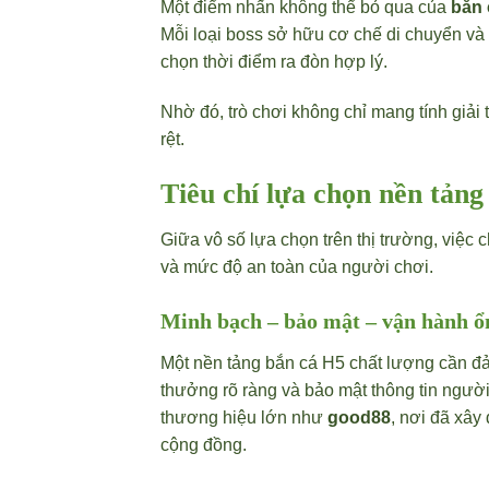
Một điểm nhấn không thể bỏ qua của
bắn 
Mỗi loại boss sở hữu cơ chế di chuyển và p
chọn thời điểm ra đòn hợp lý.
Nhờ đó, trò chơi không chỉ mang tính giải 
rệt.
Tiêu chí lựa chọn nền tảng
Giữa vô số lựa chọn trên thị trường, việc c
và mức độ an toàn của người chơi.
Minh bạch – bảo mật – vận hành ổ
Một nền tảng bắn cá H5 chất lượng cần đả
thưởng rõ ràng và bảo mật thông tin người
thương hiệu lớn như
good88
, nơi đã xây 
cộng đồng.