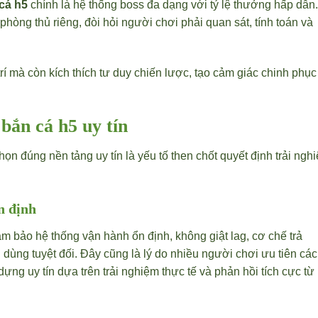
cá h5
chính là hệ thống boss đa dạng với tỷ lệ thưởng hấp dẫn.
hòng thủ riêng, đòi hỏi người chơi phải quan sát, tính toán và
trí mà còn kích thích tư duy chiến lược, tạo cảm giác chinh phục
 bắn cá h5 uy tín
họn đúng nền tảng uy tín là yếu tố then chốt quyết định trải ngh
n định
m bảo hệ thống vận hành ổn định, không giật lag, cơ chế trả
 dùng tuyệt đối. Đây cũng là lý do nhiều người chơi ưu tiên các
dựng uy tín dựa trên trải nghiệm thực tế và phản hồi tích cực từ