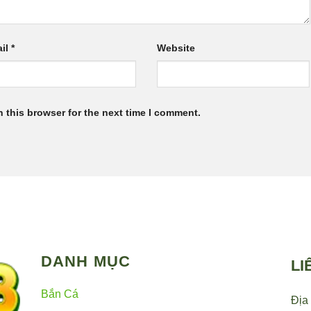
il
*
Website
 this browser for the next time I comment.
DANH MỤC
LI
Bắn Cá
Địa