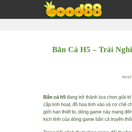
Skip
to
content
Bắn Cá H5 – Trải Ngh
POST
Bắn cá h5
đang trở thành lựa chọn giải tr
cập linh hoạt, đồ họa tinh xảo và cơ chế c
giới hạn thiết bị, dòng game này mang đế
kịch tính của dòng game bắn cá truyền thố