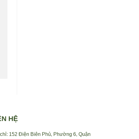
ÊN HỆ
 chỉ: 152 Điện Biên Phủ, Phường 6, Quận