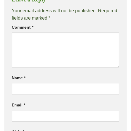
Your email address will not be published.
Required
fields are marked
*
Comment
*
Name
*
Email
*