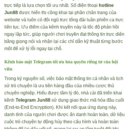
trực tiếp là lựa chọn tối ưu nhất. Số điện thoại
hotline
Jun88
được hiển thị công khai tại phần chân trang của
website và luôn có đội ngũ trực tổng đài luân phiên ca trực
liên tục. Ưu điểm của kênh truyền này là tốc độ phản hồi
ngay lập tức, giúp người chơi truyền đạt thông tin trực diện
bằng giọng nói và nhận lại các chỉ dẫn kỹ thuật từng bước
một để xử lý lỗi ngay tại chỗ.
Kênh bảo mật Telegram tối ưu hóa quyền riêng tư của hội
viên
Trong kỷ nguyên số, việc bảo mật thông tin cá nhân và lịch
sử trò chuyện là ưu tiên hàng đầu của nhiều cược thủ
chuyên nghiệp. Hiểu được tâm lý đó, nhà cái đã triển khai
kênh
Telegram Jun88
sử dụng giao thức mã hóa đầu cuối
(End-to-End Encryption). Khi kết nối qua ứng dụng này,
danh tính của người chơi được ẩn danh hoàn toàn, dữ liệu
cuộc trò chuyện tự động hủy theo cấu hình và hoàn toàn
không để lại dấu vết số, mang lại sự an tâm tuyệt đối khi