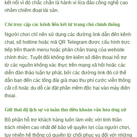
kết nối vì đó chắc chắn là hành vi lừa đảo công nghệ cao
nhằm chiếm đoạt tài sản.
Chỉ truy cập các kênh liên kết từ trang chủ chính thống
Người chơi chỉ nên sử dụng các đường link dẫn đến kênh
chat, số hotline hoặc mã QR Telegram được cấu hình trực
tiếp trên thanh menu hoặc phần chân trang của website
chính thức. Tuyệt đối không tìm kiếm số điện thoại hỗ trợ
từ các nguồn không xác thực trên mạng xã hội hoặc các
diễn đàn thảo luận tự phát, bởi các đường link đó có thể
dẫn bạn đến các tổng đài giả mạo thu phí cước viễn thông
cắt cổ hoặc dụ dỗ cài đặt phần mềm độc hại vào máy điện
thoại.
Giữ thái độ lịch sự và tuân thủ điều khoản văn hóa ứng xử
Bộ phận hỗ trợ khách hàng luôn làm việc với tinh thần
trách nhiệm cao nhất để bảo vệ quyền lợi của người chơi,
tuy nhiên hệ thống có quyền từ chối phục vụ đối với những