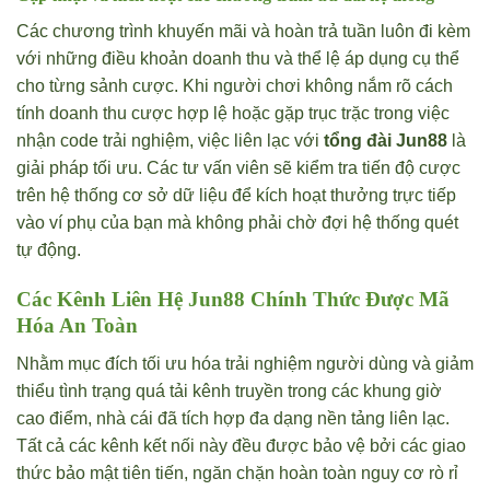
Các chương trình khuyến mãi và hoàn trả tuần luôn đi kèm
với những điều khoản doanh thu và thể lệ áp dụng cụ thể
cho từng sảnh cược. Khi người chơi không nắm rõ cách
tính doanh thu cược hợp lệ hoặc gặp trục trặc trong việc
nhận code trải nghiệm, việc liên lạc với
tổng đài Jun88
là
giải pháp tối ưu. Các tư vấn viên sẽ kiểm tra tiến độ cược
trên hệ thống cơ sở dữ liệu để kích hoạt thưởng trực tiếp
vào ví phụ của bạn mà không phải chờ đợi hệ thống quét
tự động.
Các Kênh Liên Hệ Jun88 Chính Thức Được Mã
Hóa An Toàn
Nhằm mục đích tối ưu hóa trải nghiệm người dùng và giảm
thiểu tình trạng quá tải kênh truyền trong các khung giờ
cao điểm, nhà cái đã tích hợp đa dạng nền tảng liên lạc.
Tất cả các kênh kết nối này đều được bảo vệ bởi các giao
thức bảo mật tiên tiến, ngăn chặn hoàn toàn nguy cơ rò rỉ