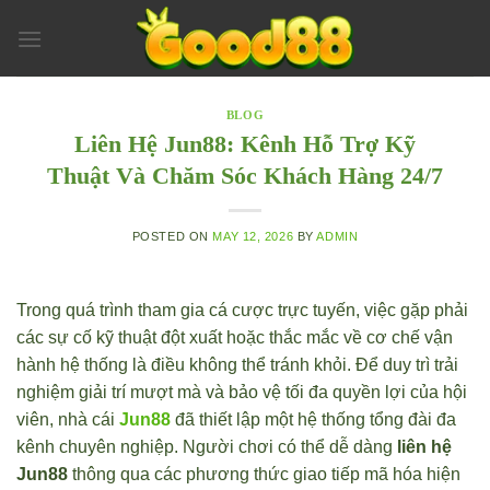
Skip
to
content
BLOG
Liên Hệ Jun88: Kênh Hỗ Trợ Kỹ
Thuật Và Chăm Sóc Khách Hàng 24/7
POSTED ON
MAY 12, 2026
BY
ADMIN
Trong quá trình tham gia cá cược trực tuyến, việc gặp phải
các sự cố kỹ thuật đột xuất hoặc thắc mắc về cơ chế vận
hành hệ thống là điều không thể tránh khỏi. Để duy trì trải
nghiệm giải trí mượt mà và bảo vệ tối đa quyền lợi của hội
viên, nhà cái
Jun88
đã thiết lập một hệ thống tổng đài đa
kênh chuyên nghiệp. Người chơi có thể dễ dàng
liên hệ
Jun88
thông qua các phương thức giao tiếp mã hóa hiện