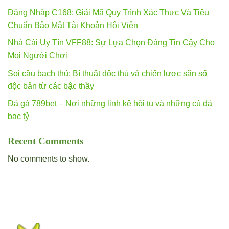
Đăng Nhập C168: Giải Mã Quy Trình Xác Thực Và Tiêu
Chuẩn Bảo Mật Tài Khoản Hội Viên
Nhà Cái Uy Tín VFF88: Sự Lựa Chọn Đáng Tin Cậy Cho
Mọi Người Chơi
Soi cầu bạch thủ: Bí thuật độc thủ và chiến lược săn số
độc bản từ các bậc thầy
Đá gà 789bet – Nơi những linh kê hội tụ và những cú đá
bạc tỷ
Recent Comments
No comments to show.