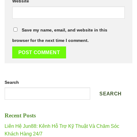
Website
Save my name, email, and website in this
browser for the next time I comment.
Search
SEARCH
Recent Posts
Liên Hệ Jun88: Kênh Hỗ Trợ Kỹ Thuật Và Chăm Sóc
Khách Hàng 24/7