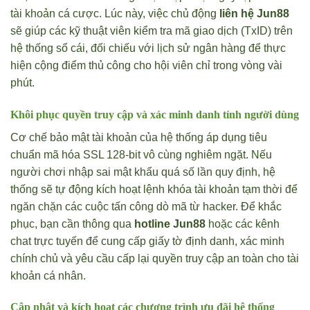
tài khoản cá cược. Lúc này, việc chủ động
liên hệ Jun88
sẽ giúp các kỹ thuật viên kiểm tra mã giao dịch (TxID) trên
hệ thống sổ cái, đối chiếu với lịch sử ngân hàng để thực
hiện cộng điểm thủ công cho hội viên chỉ trong vòng vài
phút.
Khôi phục quyền truy cập và xác minh danh tính người dùng
Cơ chế bảo mật tài khoản của hệ thống áp dụng tiêu
chuẩn mã hóa SSL 128-bit vô cùng nghiêm ngặt. Nếu
người chơi nhập sai mật khẩu quá số lần quy định, hệ
thống sẽ tự động kích hoạt lệnh khóa tài khoản tạm thời để
ngăn chặn các cuộc tấn công dò mã từ hacker. Để khắc
phục, bạn cần thông qua
hotline Jun88
hoặc các kênh
chat trực tuyến để cung cấp giấy tờ định danh, xác minh
chính chủ và yêu cầu cấp lại quyền truy cập an toàn cho tài
khoản cá nhân.
Cập nhật và kích hoạt các chương trình ưu đãi hệ thống