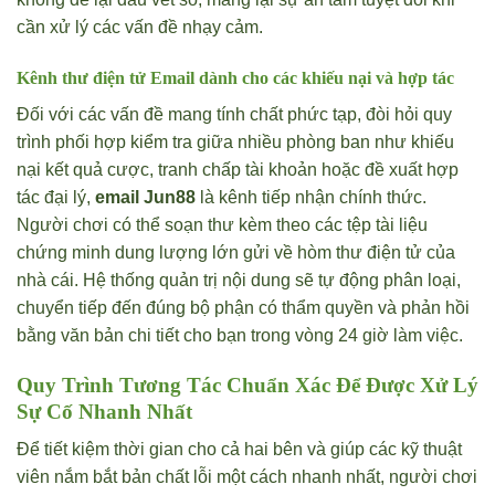
cần xử lý các vấn đề nhạy cảm.
Kênh thư điện tử Email dành cho các khiếu nại và hợp tác
Đối với các vấn đề mang tính chất phức tạp, đòi hỏi quy
trình phối hợp kiểm tra giữa nhiều phòng ban như khiếu
nại kết quả cược, tranh chấp tài khoản hoặc đề xuất hợp
tác đại lý,
email Jun88
là kênh tiếp nhận chính thức.
Người chơi có thể soạn thư kèm theo các tệp tài liệu
chứng minh dung lượng lớn gửi về hòm thư điện tử của
nhà cái. Hệ thống quản trị nội dung sẽ tự động phân loại,
chuyển tiếp đến đúng bộ phận có thẩm quyền và phản hồi
bằng văn bản chi tiết cho bạn trong vòng 24 giờ làm việc.
Quy Trình Tương Tác Chuẩn Xác Để Được Xử Lý
Sự Cố Nhanh Nhất
Để tiết kiệm thời gian cho cả hai bên và giúp các kỹ thuật
viên nắm bắt bản chất lỗi một cách nhanh nhất, người chơi