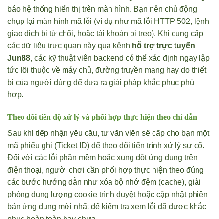
báo hệ thống hiển thị trên màn hình. Bạn nên chủ động
chụp lại màn hình mã lỗi (ví dụ như mã lỗi HTTP 502, lệnh
giao dịch bị từ chối, hoặc tài khoản bị treo). Khi cung cấp
các dữ liệu trực quan này qua kênh
hỗ trợ trực tuyến
Jun88
, các kỹ thuật viên backend có thể xác định ngay lập
tức lỗi thuộc về máy chủ, đường truyền mạng hay do thiết
bị của người dùng để đưa ra giải pháp khắc phục phù
hợp.
Theo dõi tiến độ xử lý và phối hợp thực hiện theo chỉ dẫn
Sau khi tiếp nhận yêu cầu, tư vấn viên sẽ cấp cho bạn một
mã phiếu ghi (Ticket ID) để theo dõi tiến trình xử lý sự cố.
Đối với các lỗi phần mềm hoặc xung đột ứng dụng trên
điện thoại, người chơi cần phối hợp thực hiện theo đúng
các bước hướng dẫn như xóa bộ nhớ đệm (cache), giải
phóng dung lượng cookie trình duyệt hoặc cập nhật phiên
bản ứng dụng mới nhất để kiểm tra xem lỗi đã được khắc
phục hoàn toàn hay chưa.